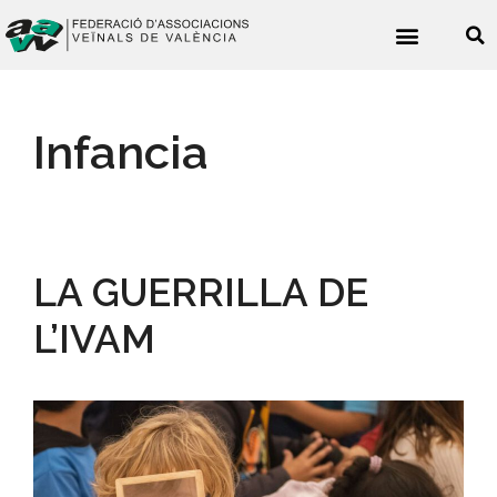
Noticies veïnals
Infancia
LA GUERRILLA DE
L’IVAM