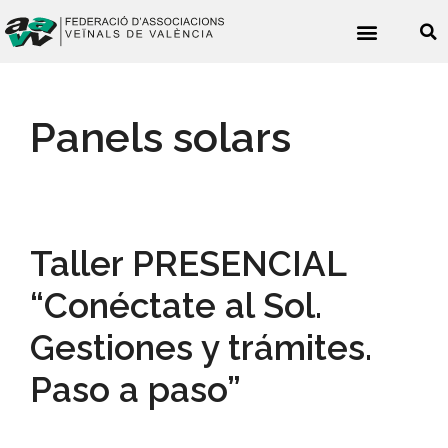
Noticies veïnals
Panels solars
Taller PRESENCIAL
“Conéctate al Sol.
Gestiones y trámites.
Paso a paso”