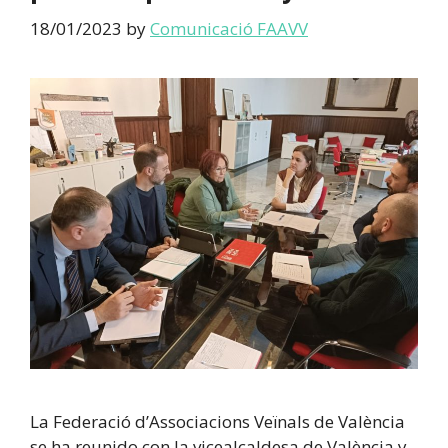
18/01/2023
by
Comunicació FAAVV
La Federació d’Associacions Veïnals de València
se ha reunido con la vicealcaldesa de València y