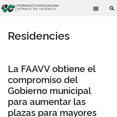
Noticies veïnals
Residencies
La FAAVV obtiene el
compromiso del
Gobierno municipal
para aumentar las
plazas para mayores