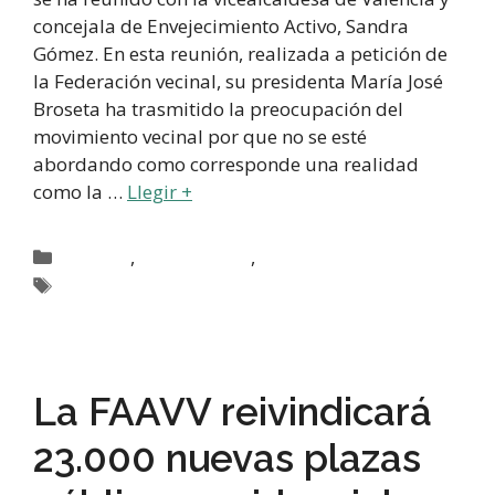
concejala de Envejecimiento Activo, Sandra
Gómez. En esta reunión, realizada a petición de
la Federación vecinal, su presidenta María José
Broseta ha trasmitido la preocupación del
movimiento vecinal por que no se esté
abordando como corresponde una realidad
como la …
Llegir +
,
,
Actualitat
Benestar Social
Uncategorized @va
Residencies
La FAAVV reivindicará
23.000 nuevas plazas