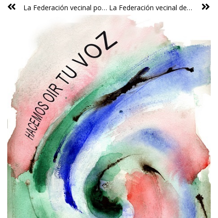
La Federación vecinal pone el foco en la reversión a uso residencial de los 4.500 apartamentos turísticos que operan ilegalmente
La Federación vecinal denuncia el desahucio de una familia en València sin que las Administraciones ofrezcan ninguna alternativa