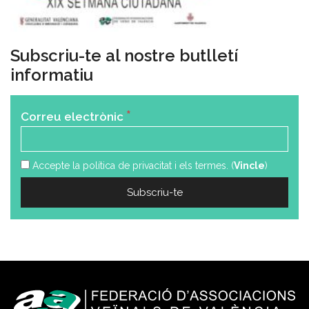
Subscriu-te al nostre butlletí
informatiu
*
Correu electrònic
Accepte la política de privacitat i els termes. (
Vincle
)