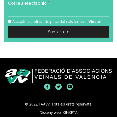
*
Correu electrònic
Accepte la política de privacitat i els termes. (
Vincle
)
© 2022 FAAVV. Tots els drets reservats.
Disseny web: XINXETA