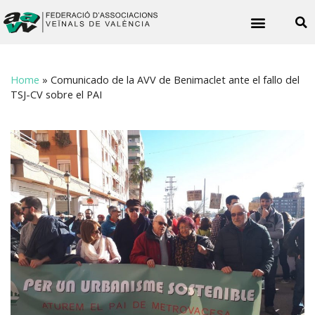
Noticies veïnals
Home
»
Comunicado de la AVV de Benimaclet ante el fallo del
TSJ-CV sobre el PAI