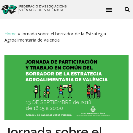
Noticies veïnals
Home
»
Jornada sobre el borrador de la Estrategia
Agroalimentaria de Valencia
Jornada sobre el