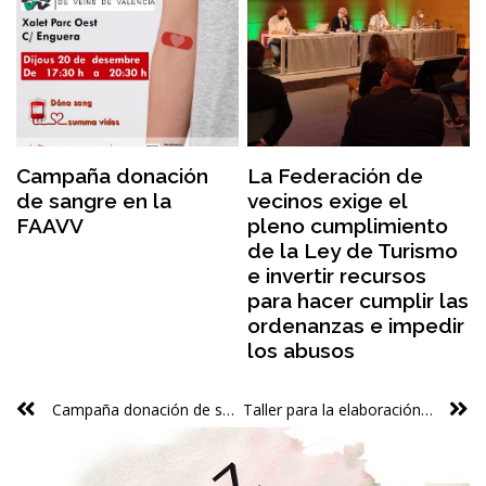
Campaña donación
La Federación de
de sangre en la
vecinos exige el
FAAVV
pleno cumplimiento
de la Ley de Turismo
e invertir recursos
para hacer cumplir las
ordenanzas e impedir
los abusos
Campaña donación de sangre en la FAAVV
Taller para la elaboración de la propuesta de creación de un Laboratorio de análisis y evaluación de políticas públicas