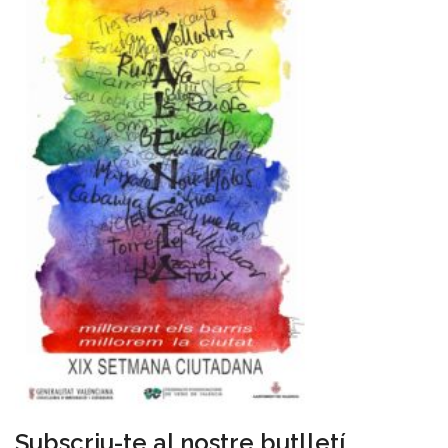
Subscriu-te al nostre butlletí