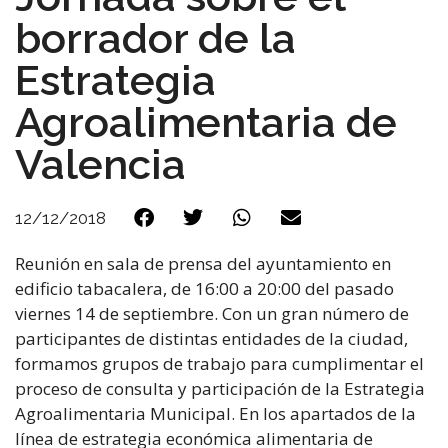
borrador de la
Estrategia
Agroalimentaria de
Valencia
12/12/2018
Reunión en sala de prensa del ayuntamiento en
edificio tabacalera, de 16:00 a 20:00 del pasado
viernes 14 de septiembre. Con un gran número de
participantes de distintas entidades de la ciudad,
formamos grupos de trabajo para cumplimentar el
proceso de consulta y participación de la Estrategia
Agroalimentaria Municipal. En los apartados de la
línea de estrategia económica alimentaria de