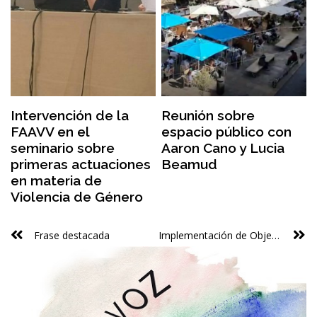
Intervención de la
Reunión sobre
FAAVV en el
espacio público con
seminario sobre
Aaron Cano y Lucia
primeras actuaciones
Beamud
en materia de
Violencia de Género
Frase destacada
Implementación de Objetivos de desarrollo sostenible (ODS) de la Agenda 2030 Comunidad Valenciana