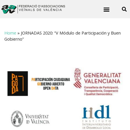
Noticies veïnals
Home
»
JORNADAS 2020: “V Módulo de Participación y Buen
Gobierno”