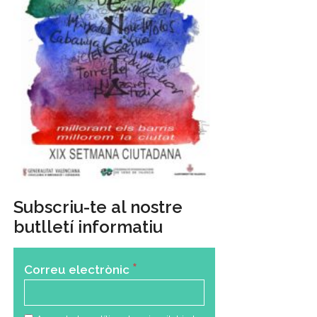
Subscriu-te al nostre
butlletí informatiu
*
Correu electrònic