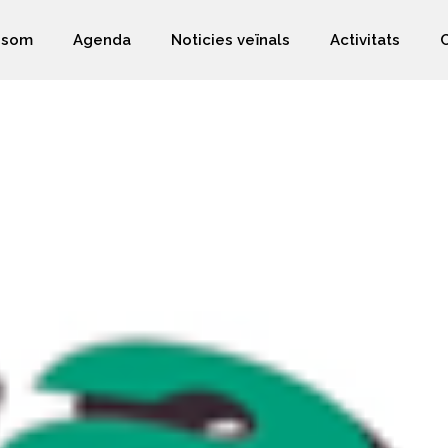
 som
Agenda
Noticies veïnals
Activitats