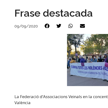
Frase destacada
09/09/2020
La Federació d’Associacions Veïnals en la conce
València