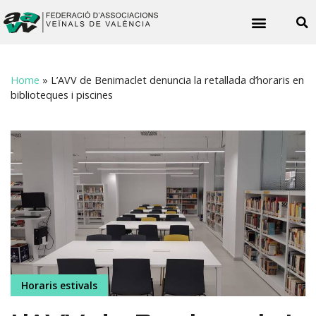
Noticies veïnals
Home
»
L’AVV de Benimaclet denuncia la retallada d’horaris en
biblioteques i piscines
Horaris estivals