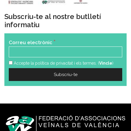
Subscriu-te al nostre butlletí
informatiu
*
Correu electrònic
Accepte la política de privacitat i els termes. (
Vincle
)