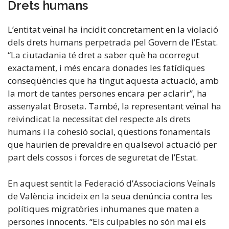
Drets humans
L’entitat veïnal ha incidit concretament en la violació
dels drets humans perpetrada pel Govern de l’Estat.
“La ciutadania té dret a saber què ha ocorregut
exactament, i més encara donades les fatídiques
conseqüències que ha tingut aquesta actuació, amb
la mort de tantes persones encara per aclarir”, ha
assenyalat Broseta. També, la representant veïnal ha
reivindicat la necessitat del respecte als drets
humans i la cohesió social, qüestions fonamentals
que haurien de prevaldre en qualsevol actuació per
part dels cossos i forces de seguretat de l’Estat.
En aquest sentit la Federació d’Associacions Veïnals
de València incideix en la seua denúncia contra les
polítiques migratòries inhumanes que maten a
persones innocents. “Els culpables no són mai els