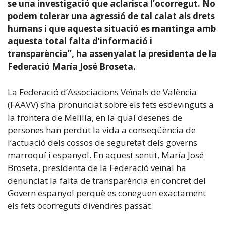
se una investigació que aclarisca l’ocorregut. No
podem tolerar una agressió de tal calat als drets
humans i que aquesta situació es mantinga amb
aquesta total falta d’informació i
transparència”, ha assenyalat la presidenta de la
Federació María José Broseta.
La Federació d’Associacions Veïnals de València
(FAAVV) s’ha pronunciat sobre els fets esdevinguts a
la frontera de Melilla, en la qual desenes de
persones han perdut la vida a conseqüència de
l’actuació dels cossos de seguretat dels governs
marroquí i espanyol. En aquest sentit, María José
Broseta, presidenta de la Federació veïnal ha
denunciat la falta de transparència en concret del
Govern espanyol perquè es coneguen exactament
els fets ocorreguts divendres passat.