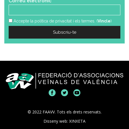
*
Correu electrònic
Accepte la política de privacitat i els termes. (
Vincle
)
© 2022 FAAVV. Tots els drets reservats.
Disseny web: XINXETA