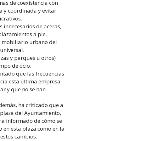
as de coexistencia con
 y coordinada y evitar
crativos.
s innecesarios de aceras,
plazamientos a pie.
l mobiliario urbano del
universal.
zas y parques u otros)
empo de ocio.
entado que las frecuencias
cia esta última empresa
ar y que no se han
Además, ha criticado que a
 plaza del Ayuntamiento,
 ha informado de cómo se
o en esta plaza como en la
 estos cambios.