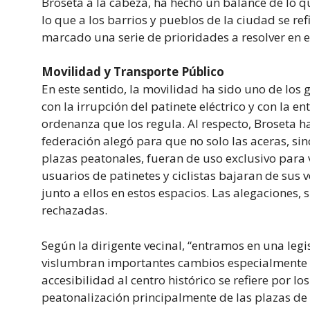
Broseta a la cabeza, ha hecho un balance de lo q
lo que a los barrios y pueblos de la ciudad se re
marcado una serie de prioridades a resolver en el
Movilidad y Transporte Público
En este sentido, la movilidad ha sido uno de los
con la irrupción del patinete eléctrico y con la e
ordenanza que los regula. Al respecto, Broseta h
federación alegó para que no solo las aceras, sin
plazas peatonales, fueran de uso exclusivo para
usuarios de patinetes y ciclistas bajaran de sus
junto a ellos en estos espacios. Las alegaciones,
rechazadas.
Según la dirigente vecinal, “entramos en una legi
vislumbran importantes cambios especialmente e
accesibilidad al centro histórico se refiere por lo
peatonalización principalmente de las plazas de 