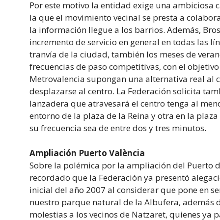
Por este motivo la entidad exige una ambiciosa
la que el movimiento vecinal se presta a colabora
la información llegue a los barrios. Además, Bro
incremento de servicio en general en todas las lí
tranvía de la ciudad, también los meses de vera
frecuencias de paso competitivas, con el objetiv
Metrovalencia supongan una alternativa real al c
desplazarse al centro. La Federación solicita tam
lanzadera que atravesará el centro tenga al men
entorno de la plaza de la Reina y otra en la plaz
su frecuencia sea de entre dos y tres minutos.
Ampliación Puerto València
Sobre la polémica por la ampliación del Puerto d
recordado que la Federación ya presentó alegaci
inicial del año 2007 al considerar que pone en se
nuestro parque natural de la Albufera, además
molestias a los vecinos de Natzaret, quienes ya 