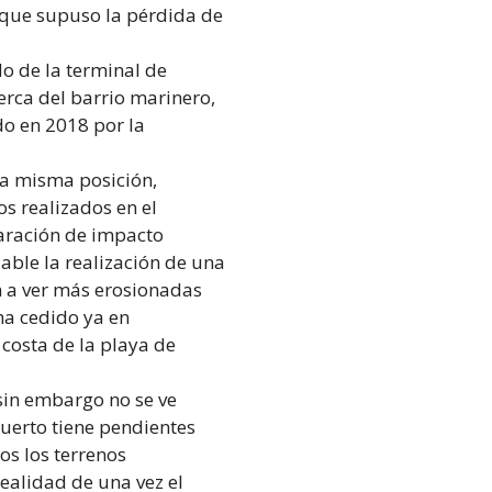
 que supuso la pérdida de
do de la terminal de
erca del barrio marinero,
o en 2018 por la
la misma posición,
s realizados en el
claración de impacto
able la realización de una
n a ver más erosionadas
ha cedido ya en
costa de la playa de
 sin embargo no se ve
Puerto tiene pendientes
os los terrenos
ealidad de una vez el