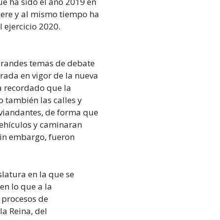
ue ha sido el año 2019 en
fiere y al mismo tiempo ha
 ejercicio 2020.
 grandes temas de debate
ntrada en vigor de la nueva
a recordado que la
o también las calles y
 viandantes, de forma que
 vehículos y caminaran
 sin embargo, fueron
slatura en la que se
n lo que a la
s procesos de
la Reina, del