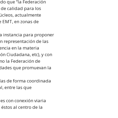
ido que “la Federación
 de calidad para los
núcleos, actualmente
e EMT, en zonas de
a instancia para proponer
on representación de las
encia en la materia
ón Ciudadana, etc), y con
omo la Federación de
idades que promuevan la
idas de forma coordinada
l, entre las que
les con conexión viaria
 éstos al centro de la