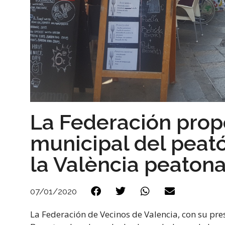
La Federación propo
municipal del peat
la València peatona
07/01/2020
La Federación de Vecinos de Valencia, con su pre