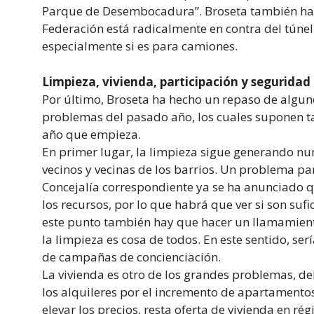
Parque de Desembocadura”. Broseta también ha 
Federación está radicalmente en contra del túnel
especialmente si es para camiones.
Limpieza, vivienda, participación y seguridad
Por último, Broseta ha hecho un repaso de alguno
problemas del pasado año, los cuales suponen t
año que empieza.
En primer lugar, la limpieza sigue generando nu
vecinos y vecinas de los barrios. Un problema pa
Concejalía correspondiente ya se ha anunciado q
los recursos, por lo que habrá que ver si son sufi
este punto también hay que hacer un llamamient
la limpieza es cosa de todos. En este sentido, ser
de campañas de concienciación.
La vivienda es otro de los grandes problemas, de
los alquileres por el incremento de apartamento
elevar los precios, resta oferta de vivienda en ré