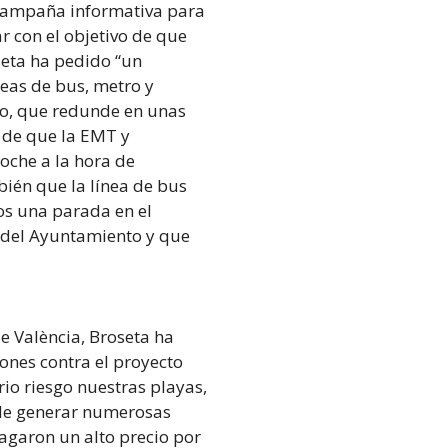
 campaña informativa para
r con el objetivo de que
seta ha pedido “un
neas de bus, metro y
no, que redunde en unas
o de que la EMT y
oche a la hora de
bién que la línea de bus
os una parada en el
a del Ayuntamiento y que
e València, Broseta ha
ones contra el proyecto
rio riesgo nuestras playas,
 de generar numerosas
pagaron un alto precio por