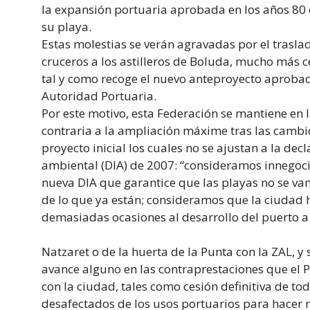
la expansión portuaria aprobada en los años 80
su playa.
Estas molestias se verán agravadas por el trasla
cruceros a los astilleros de Boluda, mucho más c
tal y como recoge el nuevo anteproyecto aprobad
Autoridad Portuaria.
Por este motivo, esta Federación se mantiene en 
contraria a la ampliación máxime tras las cambio
proyecto inicial los cuales no se ajustan a la de
ambiental (DIA) de 2007: “consideramos innegoci
nueva DIA que garantice que las playas no se va
de lo que ya están; consideramos que la ciudad 
demasiadas ocasiones al desarrollo del puerto a 
Natzaret o de la huerta de la Punta con la ZAL, y
avance alguno en las contraprestaciones que el 
con la ciudad, tales como cesión definitiva de tod
desafectados de los usos portuarios para hacer r