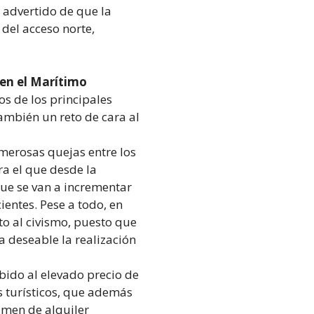
advertido de que la
 del acceso norte,
 en el Marítimo
s de los principales
ambién un reto de cara al
merosas quejas entre los
ra el que desde la
ue se van a incrementar
cientes. Pese a todo, en
o al civismo, puesto que
ía deseable la realización
bido al elevado precio de
s turísticos, que además
gimen de alquiler