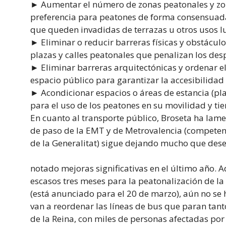
► Aumentar el número de zonas peatonales y zon
preferencia para peatones de forma consensuada
que queden invadidas de terrazas u otros usos lu
► Eliminar o reducir barreras físicas y obstáculo
plazas y calles peatonales que penalizan los des
► Eliminar barreras arquitectónicas y ordenar e
espacio público para garantizar la accesibilidad 
► Acondicionar espacios o áreas de estancia (pla
para el uso de los peatones en su movilidad y ti
En cuanto al transporte público, Broseta ha lam
de paso de la EMT y de Metrovalencia (competen
de la Generalitat) sigue dejando mucho que dese
notado mejoras significativas en el último año. 
escasos tres meses para la peatonalización de la
(está anunciado para el 20 de marzo), aún no se
van a reordenar las líneas de bus que paran tant
de la Reina, con miles de personas afectadas por