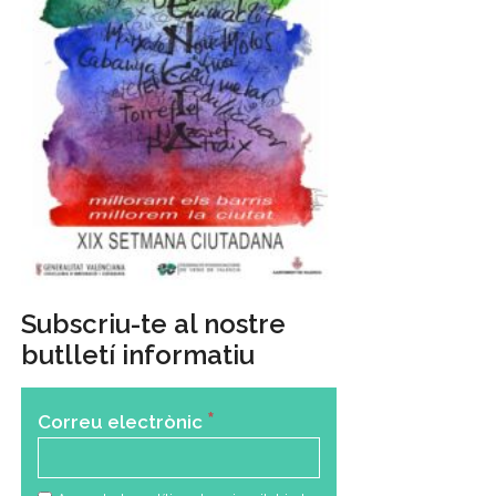
Subscriu-te al nostre
butlletí informatiu
*
Correu electrònic