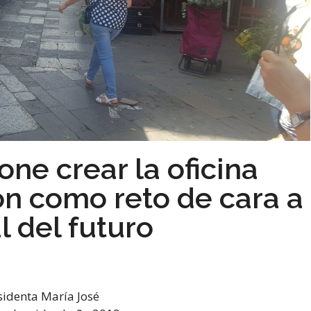
ne crear la oficina
ón como reto de cara a
l del futuro
sidenta María José