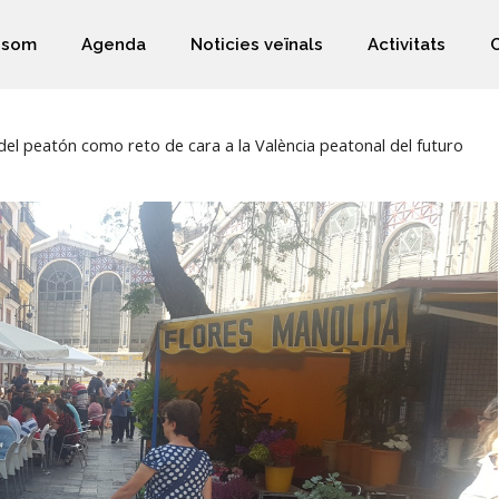
 som
Agenda
Noticies veïnals
Activitats
del peatón como reto de cara a la València peatonal del futuro