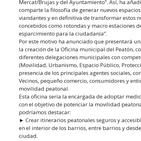
Mercat/Brujas y del Ayuntamiento”. Así, ha añad
comparte la filosofía de generar nuevos espacios
viandantes y en definitiva de transformar estos 
concebidos como rotondas y macro estaciones d
esparcimiento para la ciudadanía”.
Por este motivo ha anunciado que presentará un
la creación de la Oficina municipal del Peatón, c
diferentes delegaciones municipales con compet
(Movilidad, Urbanismo, Espacio Público, Protecci
presencia de los principales agentes sociales, c
Vecinos, pequeño comercio, consumidores y ent
movilidad peatonal.
Esta oficina sería la encargada de adoptar med
con el objetivo de potenciar la movilidad peatona
podríamos destacar:
► Crear itinerarios peatonales seguros y accesib
en el interior de los barrios, entre barrios y desde
ciudad.