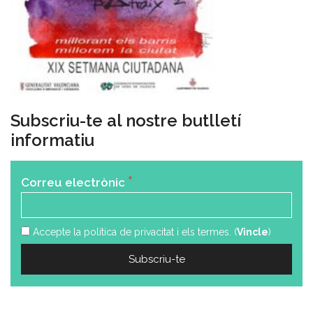
Subscriu-te al nostre butlletí
informatiu
*
Correu electrònic
Accepte la política de privacitat i els termes. (
Vincle
)