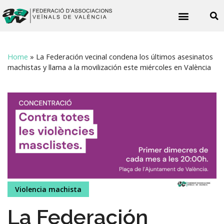
Noticies veïnals
Home
»
La Federación vecinal condena los últimos asesinatos
machistas y llama a la movilización este miércoles en València
Violencia machista
La Federación