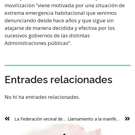
movilización “viene motivada por una situación de
extrema emergencia habitacional que venimos
denunciando desde hace años y que sigue sin
atajarse de manera decidida y efectiva por los
sucesivos gobiernos de las distintas
Administraciones públicas”.
Entrades relacionades
No hi ha entrades relacionades.
La Federación vecinal denuncia el incumplimiento del planeamiento urbanístico vigente por las antiguas bases de la Copa América
Llamamiento a la manifestación por la vivienda en València