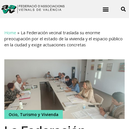
Noticies veïnals
Home
»
La Federación vecinal traslada su enorme
preocupación por el estado de la vivienda y el espacio público
en la ciudad y exige actuaciones concretas
Ocio, Turismo y Vivienda