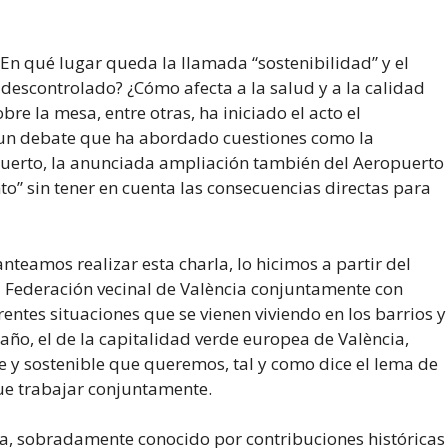
¿En qué lugar queda la llamada “sostenibilidad” y el
descontrolado? ¿Cómo afecta a la salud y a la calidad
re la mesa, entre otras, ha iniciado el acto el
en un debate que ha abordado cuestiones como la
 Puerto, la anunciada ampliación también del Aeropuerto
o” sin tener en cuenta las consecuencias directas para
teamos realizar esta charla, lo hicimos a partir del
 Federación vecinal de València conjuntamente con
rentes situaciones que se vienen viviendo en los barrios y
año, el de la capitalidad verde europea de València,
e y sostenible que queremos, tal y como dice el lema de
ue trabajar conjuntamente.
a, sobradamente conocido por contribuciones históricas