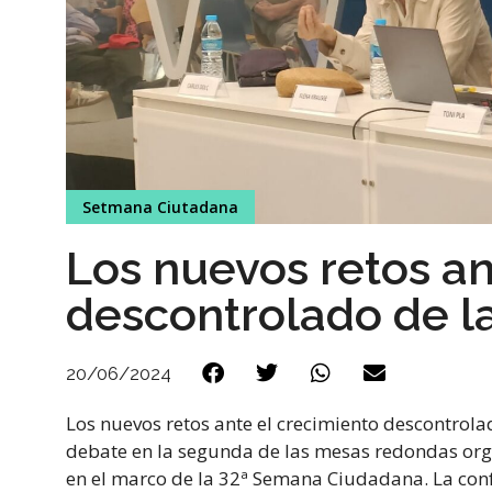
Setmana Ciutadana
Los nuevos retos an
descontrolado de l
20/06/2024
Los nuevos retos ante el crecimiento descontrolad
debate en la segunda de las mesas redondas orga
en el marco de la 32ª Semana Ciudadana. La confer