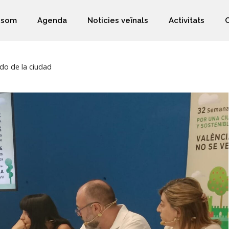
 som
Agenda
Noticies veïnals
Activitats
do de la ciudad