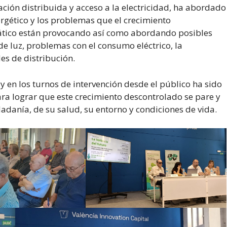
ración distribuida y acceso a la electricidad, ha abordado
ergético y los problemas que el crecimiento
mático están provocando así como abordando posibles
de luz, problemas con el consumo eléctrico, la
es de distribución.
y en los turnos de intervención desde el público ha sido
ara lograr que este crecimiento descontrolado se pare y
dadanía, de su salud, su entorno y condiciones de vida.