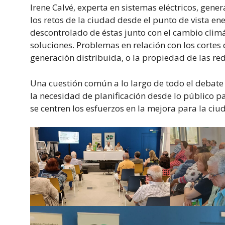
Irene Calvé, experta en sistemas eléctricos, gene
los retos de la ciudad desde el punto de vista en
descontrolado de éstas junto con el cambio cli
soluciones. Problemas en relación con los cortes 
generación distribuida, o la propiedad de las red
Una cuestión común a lo largo de todo el debate 
la necesidad de planificación desde lo público p
se centren los esfuerzos en la mejora para la ciu