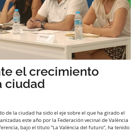
te el crecimiento
a ciudad
o de la ciudad ha sido el eje sobre el que ha girado el
nizadas este año por la Federación vecinal de València
encia, bajo el título “La València del futuro”, ha tenido