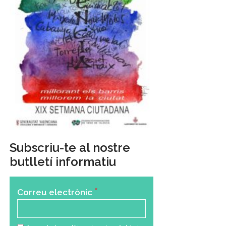
Subscriu-te al nostre
butlletí informatiu
*
Correu electrònic