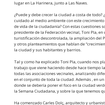
lugar en La Harinera, junto a Las Naves.
¿Puede y debe crecer la ciudad a costa de todo? 
cuidado al medio ambiente con este crecimiento 
de vida de la ciudadanía? Con estas cuestiones sob
presidente de la Federación vecinal, Toni Pla, 
turistificación descontrolada, la ampliación del
y otros planteamientos que hablan de “crecimient
la ciudad y sus habitantes y barrios.
Tal y como ha explicado Toni Pla, cuando nos plan
trabajo que viene haciendo desde hace tiempo la
todas las asociaciones vecinales, analizando dife
en el conjunto de toda la ciudad. Además , en un 
donde se debería poner el foco en la ciudad verd
la Semana Ciudadana, y sobre la que tenemos q
Ha comenzado Carles Dolç, arquitecto y urbanist