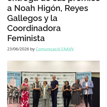
a Noah Higón, Reyes
Gallegos y la
Coordinadora
Feminista
23/06/2026
by
Comunicació FAAVV