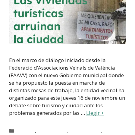
En el marco de diálogo iniciado desde la
Federació d’Associacions Veïnals de València
(FAAVV) con el nuevo Gobierno municipal donde
se ha propuesto la puesta en marcha de
distintas mesas de trabajo, la entidad vecinal ha
organizado para este jueves 16 de noviembre un
debate sobre turismo y ciudad ante los
problemas generados por las …
Llegir +
,
,
,
,
Activitats
Activitats AAVV
Activitats FAAVV
Actualitat