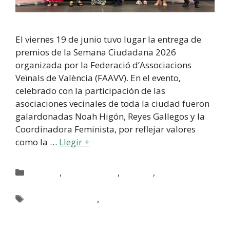
El viernes 19 de junio tuvo lugar la entrega de
premios de la Semana Ciudadana 2026
organizada por la Federació d’Associacions
Veïnals de València (FAAVV). En el evento,
celebrado con la participación de las
asociaciones vecinales de toda la ciudad fueron
galardonadas Noah Higón, Reyes Gallegos y la
Coordinadora Feminista, por reflejar valores
como la …
Llegir +
,
,
,
Activitats
Activitats FAAVV
Actualitat
Uncategorized
@va
,
Destacada activitats
Destacada actualitat