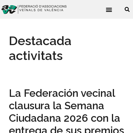
Noticies veïnals
Destacada
activitats
La Federación vecinal
clausura la Semana
Ciudadana 2026 con la
entrega de sus premios