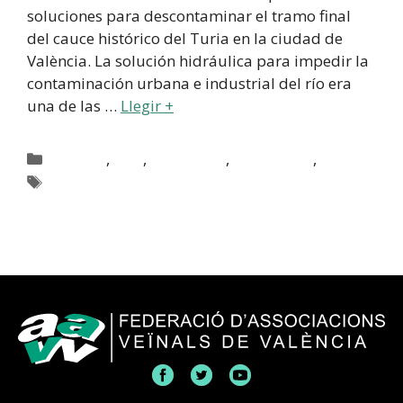
soluciones para descontaminar el tramo final
del cauce histórico del Turia en la ciudad de
València. La solución hidráulica para impedir la
contaminación urbana e industrial del río era
una de las …
Llegir +
,
,
,
,
Actualitat
Agua
Associacions
Medi ambient
Natzaret
Turia