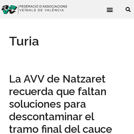
Noticies veïnals
Turia
La AVV de Natzaret
recuerda que faltan
soluciones para
descontaminar el
tramo final del cauce