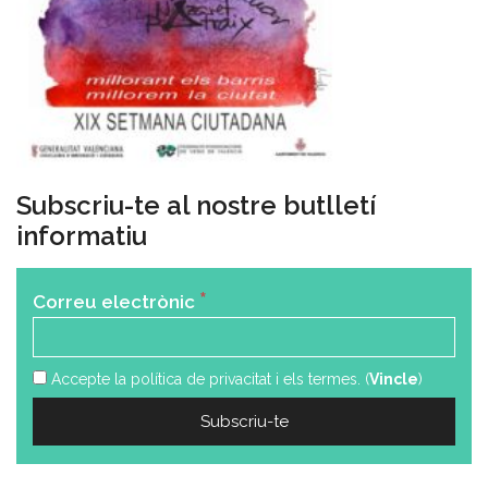
Subscriu-te al nostre butlletí
informatiu
*
Correu electrònic
Accepte la política de privacitat i els termes. (
Vincle
)