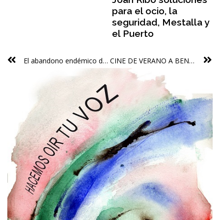
para el ocio, la
seguridad, Mestalla y
el Puerto
El abandono endémico de En Corts y La Punta: vertederos ilegales, contaminación acústica e inseguridad degradan la zona
CINE DE VERANO A BENIMACLET