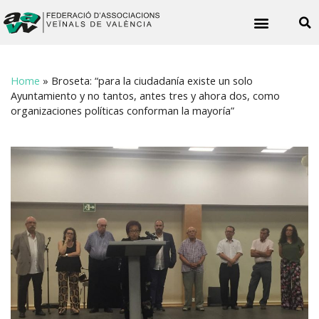
Noticies veïnals
Home
»
Broseta: “para la ciudadanía existe un solo
Ayuntamiento y no tantos, antes tres y ahora dos, como
organizaciones políticas conforman la mayoría”