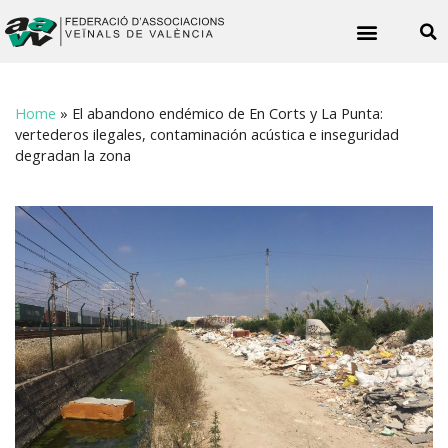
Noticies veïnals
Home
»
El abandono endémico de En Corts y La Punta:
vertederos ilegales, contaminación acústica e inseguridad
degradan la zona