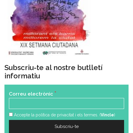
Subscriu-te al nostre butlletí
informatiu
*
Correu electrònic
Accepte la política de privacitat i els termes. (
Vincle
)