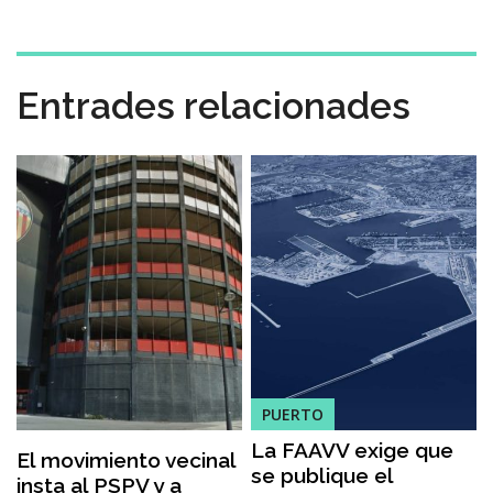
Entrades relacionades
PUERTO
La FAAVV exige que
El movimiento vecinal
se publique el
insta al PSPV y a