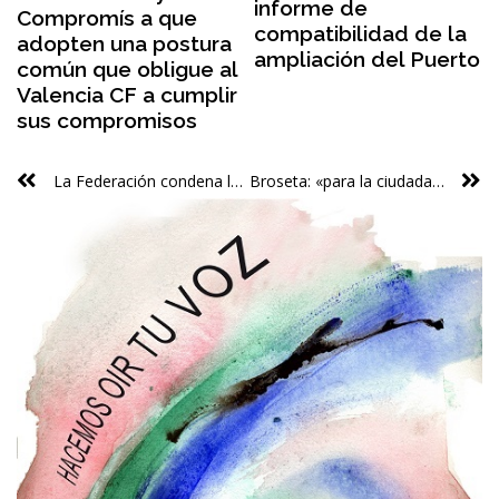
informe de
Compromís a que
compatibilidad de la
adopten una postura
ampliación del Puerto
común que obligue al
Valencia CF a cumplir
sus compromisos
La Federación condena los actos violentos en dos verbenas falleras en València
Broseta: «para la ciudadanía existe un solo Ayuntamiento y no tantos, antes tres y ahora dos, como organizaciones políticas conforman la mayoría»