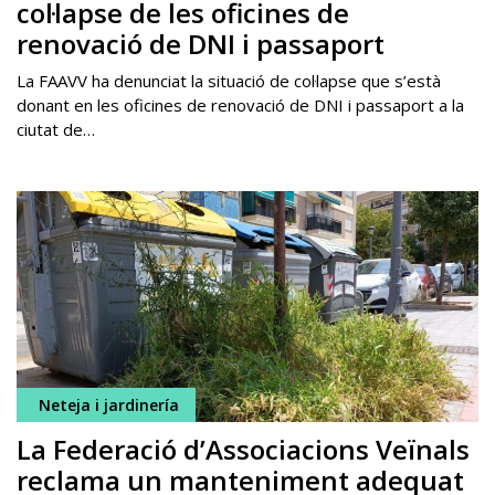
col·lapse de les oficines de
renovació de DNI i passaport
La FAAVV ha denunciat la situació de col·lapse que s’està
donant en les oficines de renovació de DNI i passaport a la
ciutat de…
Neteja i jardinería
La Federació d’Associacions Veïnals
reclama un manteniment adequat