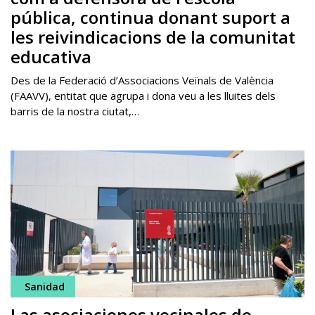
pública, continua donant suport a
les reivindicacions de la comunitat
educativa
Des de la Federació d’Associacions Veïnals de València
(FAAVV), entitat que agrupa i dona veu a les lluites dels
barris de la nostra ciutat,…
Sanidad
Las asociaciones vecinales de