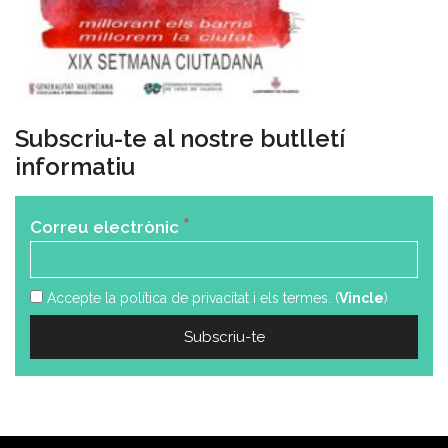
Subscriu-te al nostre butlletí
informatiu
*
Correu electrònic
Accepte la política de privacitat i els termes. (
Vincle
)