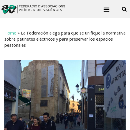
Noticies veïnals
Home
»
La Federación alega para que se unifique la normativa
sobre patinetes eléctricos y para preservar los espacios
peatonales