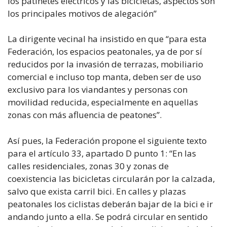
los patinetes eléctricos y las bicicletas, aspectos son
los principales motivos de alegación”
La dirigente vecinal ha insistido en que “para esta
Federación, los espacios peatonales, ya de por sí
reducidos por la invasión de terrazas, mobiliario
comercial e incluso top manta, deben ser de uso
exclusivo para los viandantes y personas con
movilidad reducida, especialmente en aquellas
zonas con más afluencia de peatones”.
Así pues, la Federación propone el siguiente texto
para el artículo 33, apartado D punto 1: “En las
calles residenciales, zonas 30 y zonas de
coexistencia las bicicletas circularán por la calzada,
salvo que exista carril bici. En calles y plazas
peatonales los ciclistas deberán bajar de la bici e ir
andando junto a ella. Se podrá circular en sentido